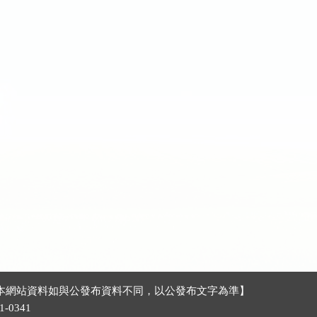
號 【本網站資料如與公發布資料不同，以公發布文字為準】
-0341