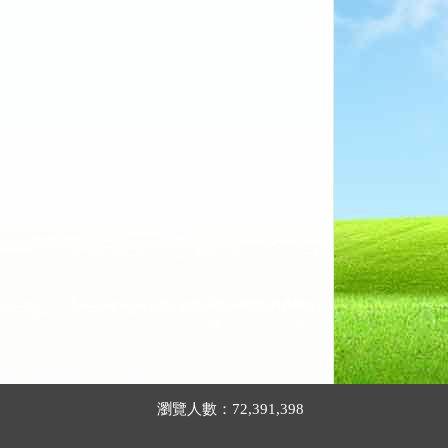
瀏覽人數：72,391,398