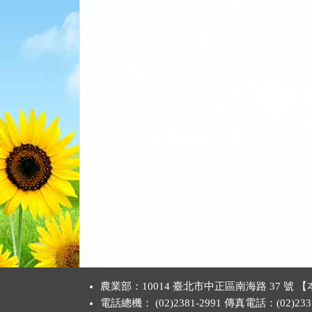
:::
農業部：10014 臺北市中正區南海路 37 
電話總機： (02)2381-2991 傳真電話：(02)2331