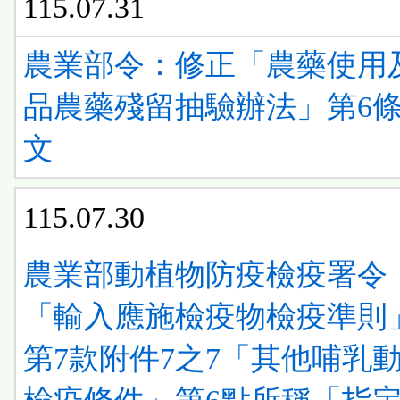
115.07.31
農業部令：修正「農藥使用
品農藥殘留抽驗辦法」第6條
文
115.07.30
農業部動植物防疫檢疫署令
「輸入應施檢疫物檢疫準則
第7款附件7之7「其他哺乳