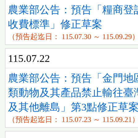
清
ENTER
農業部公告：預告「糧商登
看
單)
查
收費標準」修正草案
清
看
（預告起迄日： 115.07.30 ～ 115.09.29
單)
清
115.07.22
單)
農業部公告：預告「金門地
類動物及其產品禁止輸往臺
及其他離島」第3點修正草
（預告起迄日： 115.07.23 ～ 115.09.21