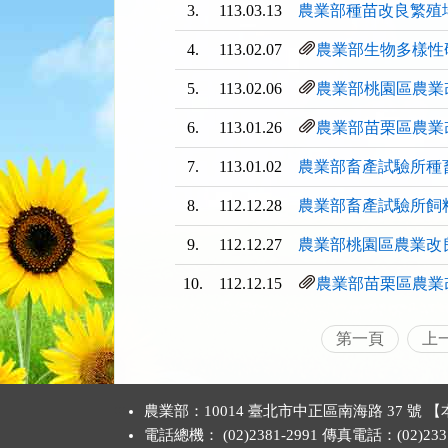
3.
113.03.13
農業部種苗改良繁殖
4.
113.02.07
農業部生物多樣性
5.
113.02.06
農業部桃園區農業
6.
113.01.26
農業部苗栗區農業
7.
113.01.02
農業部畜產試驗所種
8.
112.12.28
農業部畜產試驗所飼
9.
112.12.27
農業部桃園區農業改
10.
112.12.15
農業部苗栗區農業
第一頁
上
:::
農業部：10014 臺北市中正區南海路 37 
電話總機： (02)2381-2991 傳真電話：(02)2331