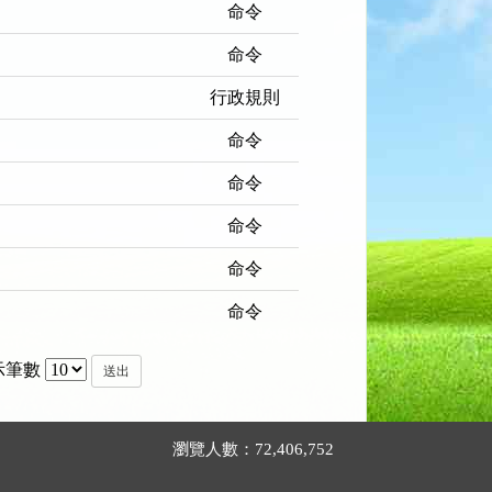
命令
命令
行政規則
命令
命令
命令
命令
命令
示筆數
送出
瀏覽人數：72,406,752