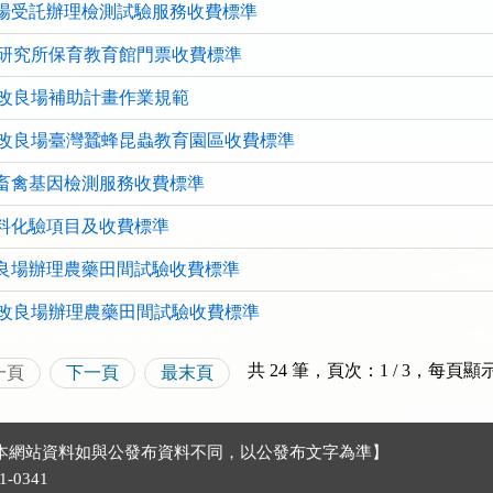
場受託辦理檢測試驗服務收費標準
研究所保育教育館門票收費標準
改良場補助計畫作業規範
改良場臺灣蠶蜂昆蟲教育園區收費標準
畜禽基因檢測服務收費標準
料化驗項目及收費標準
良場辦理農藥田間試驗收費標準
改良場辦理農藥田間試驗收費標準
共 24 筆，頁次：1 / 3
，
每頁顯
一頁
下一頁
最末頁
號 【本網站資料如與公發布資料不同，以公發布文字為準】
-0341