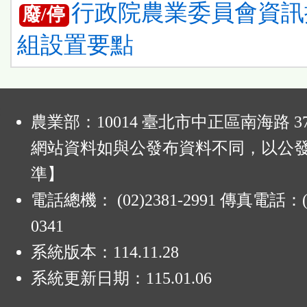
行政院農業委員會資訊
廢/停
組設置要點
:
農業部：10014 臺北市中正區南海路 37
網站資料如與公發布資料不同，以公
準】
電話總機： (02)2381-2991 傳真電話：(0
0341
系統版本：
114.11.28
系統更新日期：
115.01.06