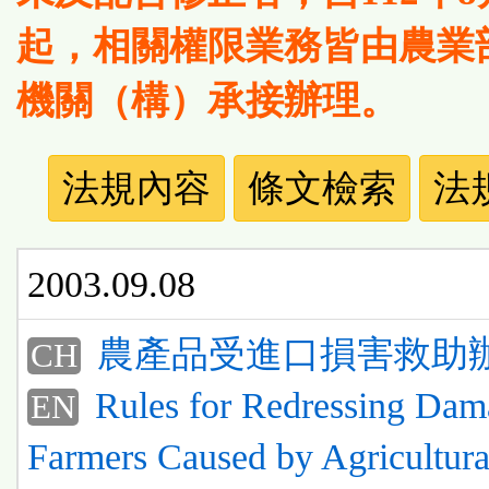
起，相關權限業務皆由農業
機關（構）承接辦理。
法
法規內容
條文檢索
法
規
功
2003.09.08
能
農產品受進口損害救助
CH
按
Rules for Redressing Dam
EN
鈕
Farmers Caused by Agricultura
區