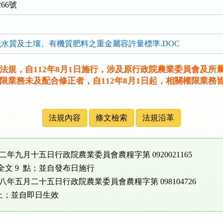
266號
水質及土壤、有機質肥料之重金屬容許量標準.DOC
法規，自112年8月1日施行，涉及原行政院農業委員會及所
限業務未及配合修正者，自112年8月1日起，相關權限業務
法規內容
條文檢索
法規沿革
二年九月十五日行政院農業委員會農糧字第 0920021165
文 9 點；並自發布日施行
八年五月二十五日行政院農業委員會農糧字第 098104726
發布廢止；並自即日生效