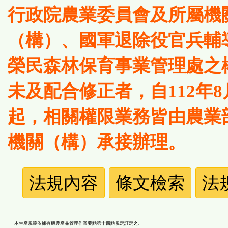
行政院農業委員會及所屬機
（構）、國軍退除役官兵輔
榮民森林保育事業管理處之
未及配合修正者，自112年8
起，相關權限業務皆由農業
機關（構）承接辦理。
法
法規內容
條文檢索
法
規
功
一 本生產規範依據有機農產品管理作業要點第十四點規定訂定之。