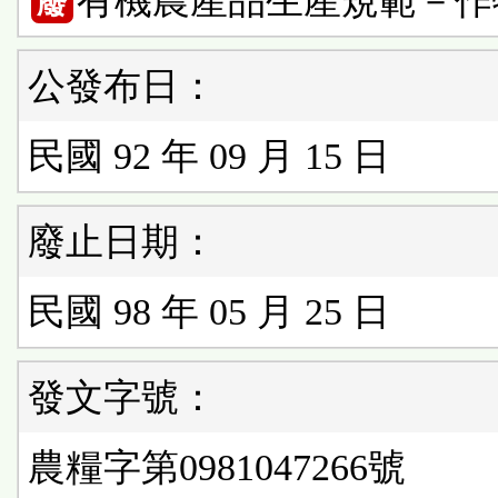
有機農產品生產規範－作
廢
公發布日：
民國 92 年 09 月 15 日
廢止日期：
民國 98 年 05 月 25 日
發文字號：
農糧字第0981047266號