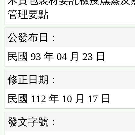
木質包裝材委託檢疫燻蒸及
管理要點
公發布日：
民國 93 年 04 月 23 日
修正日期：
民國 112 年 10 月 17 日
發文字號：