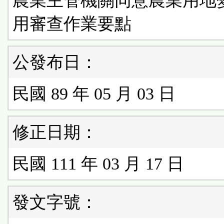
農業主管機關同意農業用地
用審查作業要點
公發布日：
民國 89 年 05 月 03 日
修正日期：
民國 111 年 03 月 17 日
發文字號：