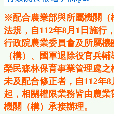
※配合農業部與所屬機關（
法規，自112年8月1日施行
行政院農業委員會及所屬機
（構）、國軍退除役官兵輔
榮民森林保育事業管理處之
未及配合修正者，自112年8
起，相關權限業務皆由農業
機關（構）承接辦理。