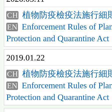
植物防疫檢疫法施行細
CH
Enforcement Rules of Plan
EN
Protection and Quarantine Act
2019.01.22
植物防疫檢疫法施行細
CH
Enforcement Rules of Plan
EN
Protection and Quarantine Act