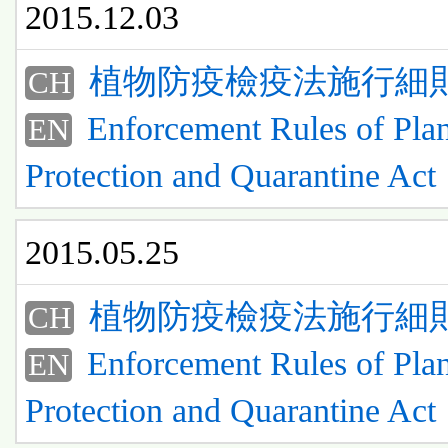
2015.12.03
植物防疫檢疫法施行細
CH
Enforcement Rules of Plan
EN
Protection and Quarantine Act
2015.05.25
植物防疫檢疫法施行細
CH
Enforcement Rules of Plan
EN
Protection and Quarantine Act