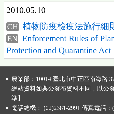
2010.05.10
植物防疫檢疫法施行細
CH
Enforcement Rules of Plan
EN
Protection and Quarantine Act
:
農業部：10014 臺北市中正區南海路 37
網站資料如與公發布資料不同，以公
準】
電話總機： (02)2381-2991 傳真電話：(0