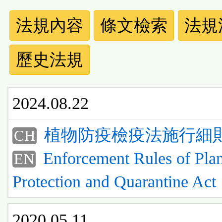
法
法規內容
條文檢索
法規
規
歷史法規
功
能
2024.08.22
按
植物防疫檢疫法施行細
鈕
CH
Enforcement Rules of Plan
區
EN
Protection and Quarantine Act
2020.05.11