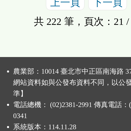
上一頁
下一頁
共 222 筆，頁次：21 / 
:
農業部：10014 臺北市中正區南海路 37
網站資料如與公發布資料不同，以公
準】
電話總機： (02)2381-2991 傳真電話：(0
0341
系統版本：
114.11.28