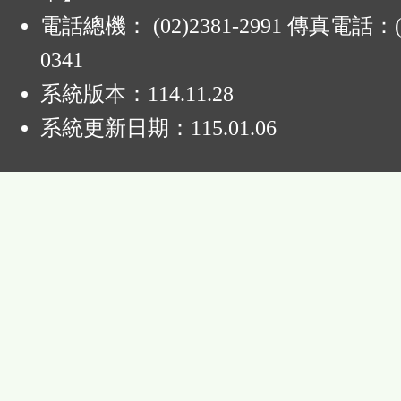
電話總機： (02)2381-2991 傳真電話：(0
0341
系統版本：
114.11.28
系統更新日期：
115.01.06