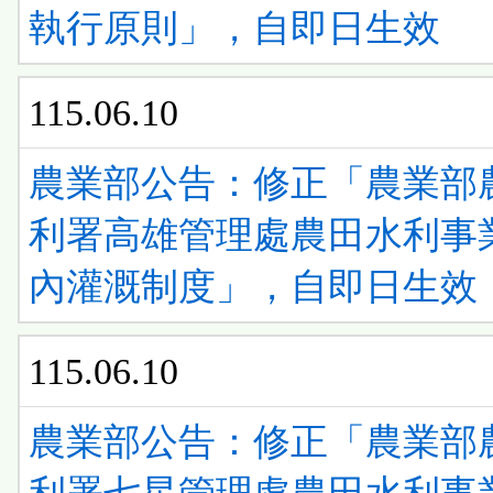
執行原則」，自即日生效
115.06.10
農業部公告：修正「農業部
利署高雄管理處農田水利事
內灌溉制度」，自即日生效
115.06.10
農業部公告：修正「農業部