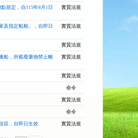
規定，自115年8月1日
實質法規
家及指定船舶」，自即日
實質法規
實質法規
搬船，所載廢棄物禁止離
實質法規
實質法規
命令
實質法規
命令
疫區，自即日生效
實質法規