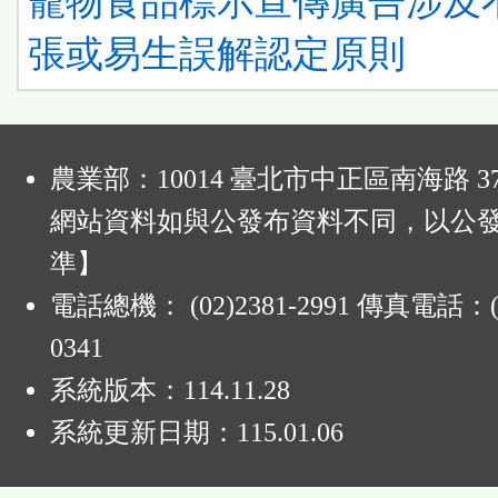
寵物食品標示宣傳廣告涉及
張或易生誤解認定原則
:
農業部：10014 臺北市中正區南海路 37
網站資料如與公發布資料不同，以公
準】
電話總機： (02)2381-2991 傳真電話：(0
0341
系統版本：
114.11.28
系統更新日期：
115.01.06