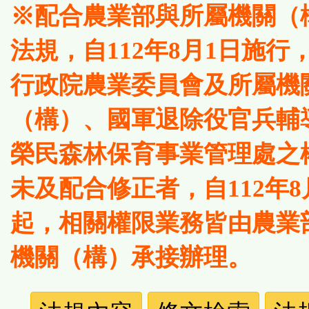
※配合農業部與所屬機關（
法規，自112年8月1日施行
行政院農業委員會及所屬機
（構）、國軍退除役官兵輔
榮民森林保育事業管理處之
未及配合修正者，自112年8
起，相關權限業務皆由農業
機關（構）承接辦理。
法