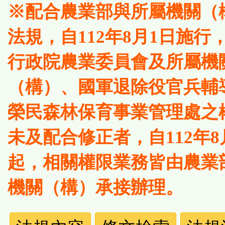
※配合農業部與所屬機關（
法規，自112年8月1日施行
行政院農業委員會及所屬機
（構）、國軍退除役官兵輔
榮民森林保育事業管理處之
未及配合修正者，自112年8
起，相關權限業務皆由農業
機關（構）承接辦理。
法