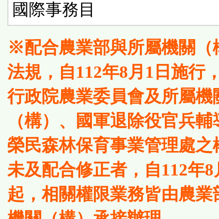
國際事務目
※配合農業部與所屬機關（
法規，自112年8月1日施行
行政院農業委員會及所屬機
（構）、國軍退除役官兵輔
榮民森林保育事業管理處之
未及配合修正者，自112年8
起，相關權限業務皆由農業
機關（構）承接辦理。