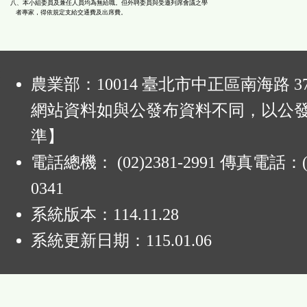
八、本小組委員及兼任人員均為無給職。但外聘委員與受邀列席會議之學
者專家，得依規定支給交通費及出席費。
:
農業部：10014 臺北市中正區南海路 37
網站資料如與公發布資料不同，以公
準】
電話總機： (02)2381-2991 傳真電話：(0
0341
系統版本：
114.11.28
系統更新日期：
115.01.06