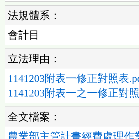
法規體系：
會計目
立法理由：
1141203附表一修正對照表.pd
1141203附表一之一修正對照表
全文檔案：
農業部主管計畫經費處理作