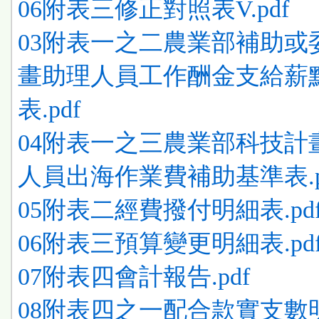
06附表三修正對照表V.pdf
03附表一之二農業部補助或
畫助理人員工作酬金支給薪
表.pdf
04附表一之三農業部科技計
人員出海作業費補助基準表.p
05附表二經費撥付明細表.pd
06附表三預算變更明細表.pd
07附表四會計報告.pdf
08附表四之一配合款實支數