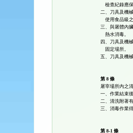
檢查紀錄應保
二、刀具及機
使用食品級之
三、與屠體內
熱水消毒。
四、刀具及機
固定場所。
五、刀具及機
第 8 條
屠宰場所內之
一、作業結束
二、清洗附著
三、消毒作業
第 8-1 條