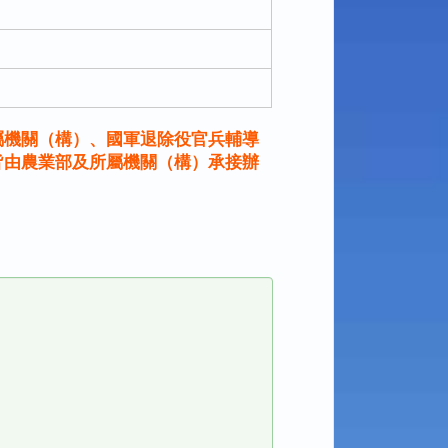
屬機關（構）、國軍退除役官兵輔導
皆由農業部及所屬機關（構）承接辦