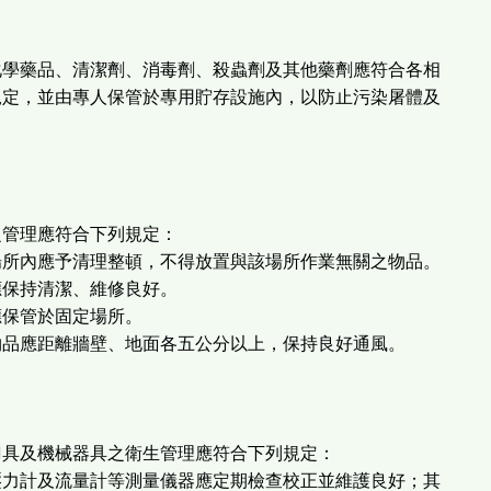
化學藥品、清潔劑、消毒劑、殺蟲劑及其他藥劑應符合各相
規定，並由專人保管於專用貯存設施內，以防止污染屠體及
之管理應符合下列規定：
場所內應予清理整頓，不得放置與該場所作業無關之物品。
應保持清潔、維修良好。
應保管於固定場所。
物品應距離牆壁、地面各五公分以上，保持良好通風。
刀具及機械器具之衛生管理應符合下列規定：
壓力計及流量計等測量儀器應定期檢查校正並維護良好；其