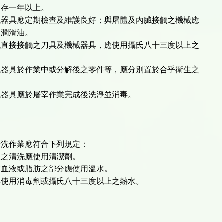
存一年以上。
械器具應定期檢查及維護良好；與屠體及內臟接觸之機械應
潤滑油。
臟直接接觸之刀具及機械器具，應使用攝氏八十三度以上之
械器具於作業中或分解後之零件等，應分別置於合乎衛生之
械器具應於屠宰作業完成後洗淨並消毒。
清洗作業應符合下列規定：
後之清洗應使用清潔劑。
有血液或脂肪之部分應使用溫水。
得使用消毒劑或攝氏八十三度以上之熱水。