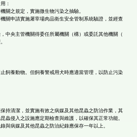
食用：
管機關之規定，實施微生物污染之抽驗。
管機關申請實施屠宰場肉品衛生安全管制系統驗證，並經查
驗，中央主管機關得委任所屬機關（構）或委託其他機關（
理。
禁止飼養動物。但飼養警戒用犬時應適當管理，以防止污染
應保持清潔，並實施有效之病媒及其他昆蟲之防治作業，其
他昆蟲侵入之設施應定期檢查與維護，以確保其正常功能。
紀錄與病媒及其他昆蟲之防治紀錄應保存一年以上。