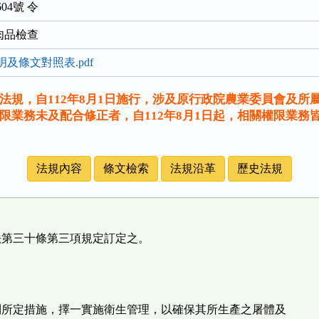
604號 令
肉品檢查
說明及條文對照表.pdf
法規，自112年8月1日施行，涉及原行政院農業委員會及所
限業務未及配合修正者，自112年8月1日起，相關權限業務
法規內容
條文檢索
法規沿革
歷史法規
法第三十條第三項規定訂定之。
列所定措施，擇一實施衛生管理，以確保其所生產之屠體及