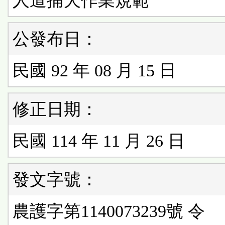
人道捕犬作業規範
公發布日：
民國 92 年 08 月 15 日
修正日期：
民國 114 年 11 月 26 日
發文字號：
農護字第1140073239號 令