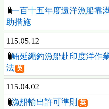
一百十五年度遠洋漁船靠
助措施
115.05.12
鮪延繩釣漁船赴印度洋作
法
英
115.04.02
漁船輸出許可準則
英