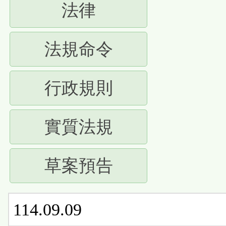
(請
法律
下
按
ENTER
(請
法規命令
下
查
按
ENTER
(請
行政規則
看
下
查
按
清
ENTER
(請
實質法規
看
下
單)
查
按
清
ENTER
(請
草案預告
看
下
單)
查
按
清
ENTER
看
114.09.09
下
單)
查