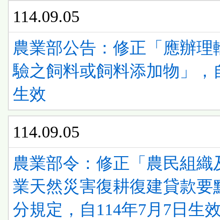
114.09.05
農業部公告：修正「應辦理
驗之飼料或飼料添加物」，
生效
114.09.05
農業部令：修正「農民組織
業天然災害復耕復建貸款要
分規定，自114年7月7日生