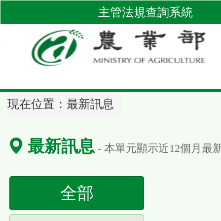
跳
主管法規查詢系統
到
主
要
內
容
區
::
塊
現在位置：
最新訊息
最新訊息
- 本單元顯示近
12
個月最
(請
全部
按