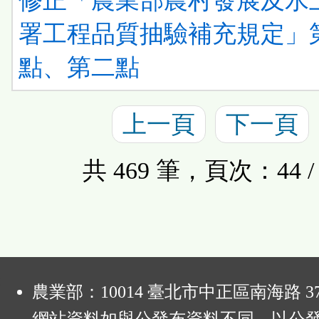
修正「農業部農村發展及水
署工程品質抽驗補充規定」
點、第二點
上一頁
下一頁
共 469 筆，頁次：44 / 
:
農業部：10014 臺北市中正區南海路 37