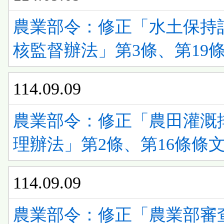
農業部令：修正「水土保持
核監督辦法」第3條、第19
114.09.09
農業部令：修正「農田灌溉
理辦法」第2條、第16條條
114.09.09
農業部令：修正「農業部審