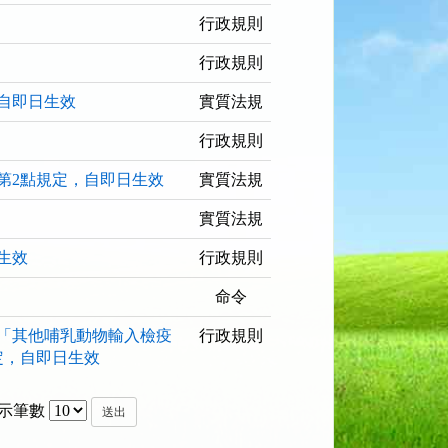
行政規則
行政規則
自即日生效
實質法規
行政規則
第2點規定，自即日生效
實質法規
實質法規
生效
行政規則
命令
7「其他哺乳動物輸入檢疫
行政規則
定，自即日生效
示筆數
送出