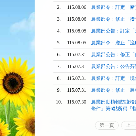
看
看
看
2.
115.08.06
農業部令：訂定「豬
清
清
清
單)
單)
單)
3.
115.08.06
農業部令：修正「撥
4.
115.08.05
農業部公告：訂定「
5.
115.08.05
農業部令：廢止「漁
6.
115.07.31
農業部公告：修正「
7.
115.07.31
農業部公告：公告芬
8.
115.07.31
農業部令：訂定「境
9.
115.07.31
農業部令：修正「農
10.
115.07.30
農業部動植物防疫檢
條件」第6點所稱「
第一頁
上一