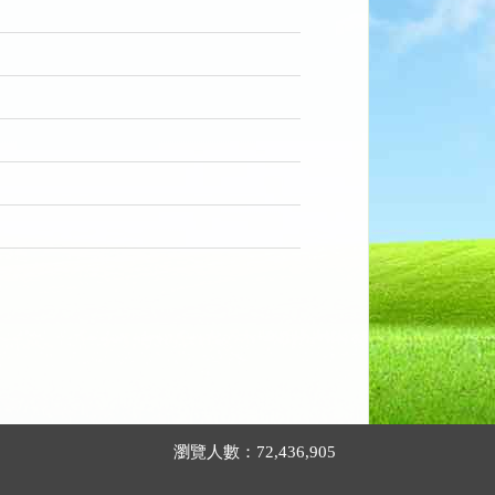
瀏覽人數：72,436,905