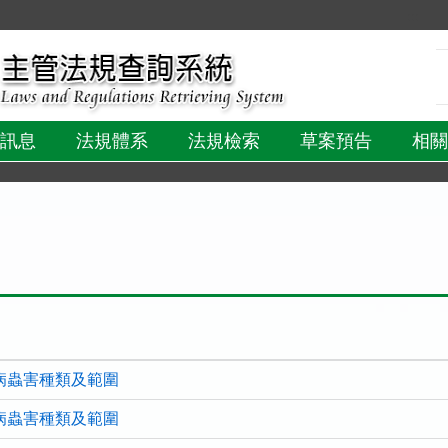
:::
訊息
法規體系
法規檢索
草案預告
相關
病蟲害種類及範圍
病蟲害種類及範圍