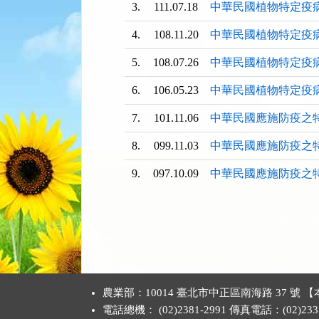
3.
111.07.18
中華民國植物特定疫
4.
108.11.20
中華民國植物特定疫
5.
108.07.26
中華民國植物特定疫
6.
106.05.23
中華民國植物特定疫
7.
101.11.06
中華民國應施防疫之
8.
099.11.03
中華民國應施防疫之
9.
097.10.09
中華民國應施防疫之
:::
農業部：10014 臺北市中正區南海路 37 
電話總機： (02)2381-2991 傳真電話：(02)2331