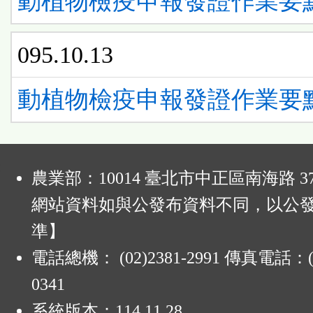
動植物檢疫申報發證作業要
095.10.13
動植物檢疫申報發證作業要
:
農業部：10014 臺北市中正區南海路 37
網站資料如與公發布資料不同，以公
準】
電話總機： (02)2381-2991 傳真電話：(0
0341
系統版本：
114.11.28