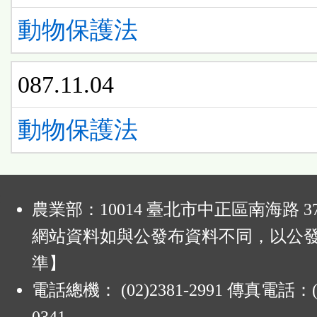
動物保護法
087.11.04
動物保護法
:
農業部：10014 臺北市中正區南海路 37
網站資料如與公發布資料不同，以公
準】
電話總機： (02)2381-2991 傳真電話：(0