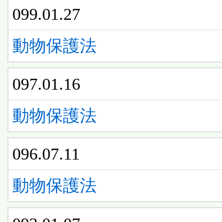
099.01.27
動物保護法
097.01.16
動物保護法
096.07.11
動物保護法