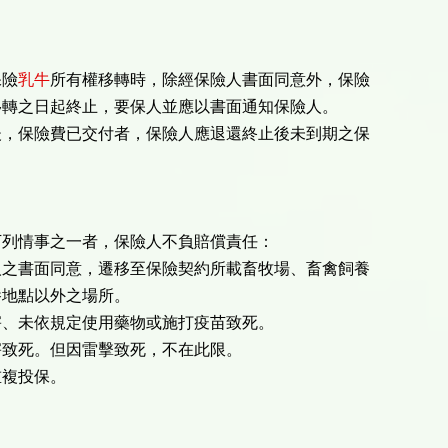
保險
乳牛
所有權移轉時，除經保險人書面同意外，保險
移轉之日起終止，要保人並應以書面通知保險人。
後，保險費已交付者，保險人應退還終止後未到期之保
下列情事之一者，保險人不負賠償責任：
人之書面同意，遷移至保險契約所載畜牧場、畜禽飼養
地點以外之場所。
害、未依規定使用藥物或施打疫苗致死。
害致死。但因雷擊致死，不在此限。
重複投保。