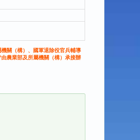
屬機關（構）、國軍退除役官兵輔導
皆由農業部及所屬機關（構）承接辦