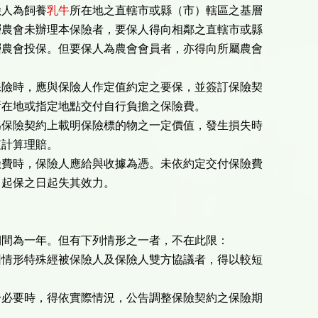
險人為飼養
乳牛
所在地之直轄市或縣（市）轄區之基層
層農會未辦理本保險者，要保人得向相鄰之直轄市或縣
層農會投保。但要保人為農會會員者，亦得向所屬農會
保險時，應與保險人作定值約定之要保，並簽訂保險契
所在地或指定地點交付自行負擔之保險費。
為保險契約上載明保險標的物之一定價值，發生損失時
值計算理賠。
險費時，保險人應給與收據為憑。未依約定交付保險費
自起保之日起失其效力。
期間為一年。但有下列情形之一者，不在此限：
因情形特殊經被保險人及保險人雙方協議者，得以較短
。
於必要時，得依實際情況，公告調整保險契約之保險期