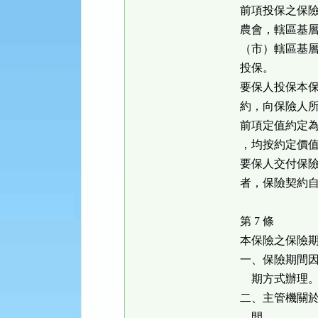
前項投保之保
農會，轄區基
（市）轄區基
投保。
要保人投保本
約，向保險人
前項定值約定
，均按約定價
要保人交付保
者，保險契約
第 7 條
本保險之保險
一、保險期間
期方式辦理
二、主管機關
間。