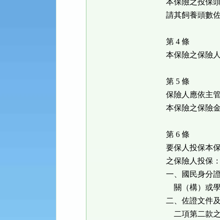
本保險之投保
請其飼養頭數
第 4 條
本保險之保險
第 5 條
保險人應依主
本保險之保險
第 6 條
要保人投保本
之保險人投保
一、國民身分
關（構）或學
二、佐證文件
二項第二款之