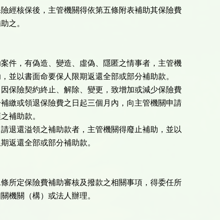
保險經核保後，主管機關得依第五條附表補助其保險費
補助之。
助案件，有偽造、變造、虛偽、隱匿之情事者，主管機
助，並以書面命要保人限期返還全部或部分補助款。
，因保險契約終止、解除、變更，致增加或減少保險費
於補繳或領退保險費之日起三個月內，向主管機關申請
領之補助款。
申請退還溢領之補助款者，主管機關得廢止補助，並以
限期返還全部或部分補助款。
二條所定保險費補助審核及撥款之相關事項，得委任所
相關機關（構）或法人辦理。