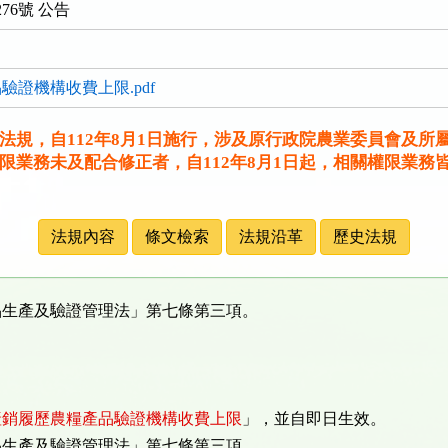
276號 公告
驗證機構收費上限.pdf
法規，自112年8月1日施行，涉及原行政院農業委員會及所
限業務未及配合修正者，自112年8月1日起，相關權限業務
法規內容
條文檢索
法規沿革
歷史法規
品生產及驗證管理法」第七條第三項。
產銷履歷農糧產品驗證機構收費上限
」，並自即日生效。
品生產及驗證管理法」第七條第三項。