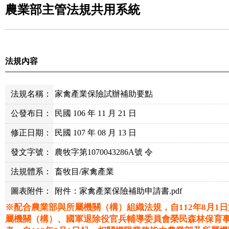
農業部主管法規共用系統
法規內容
法規名稱：
家禽產業保險試辦補助要點
公發布日：
民國 106 年 11 月 21 日
修正日期：
民國 107 年 08 月 13 日
發文字號：
農牧字第1070043286A號 令
法規體系：
畜牧目/家禽產業
圖表附件：
附件：家禽產業保險補助申請書.pdf
※配合農業部與所屬機關（構）組織法規，自112年8月1
屬機關（構）、國軍退除役官兵輔導委員會榮民森林保育