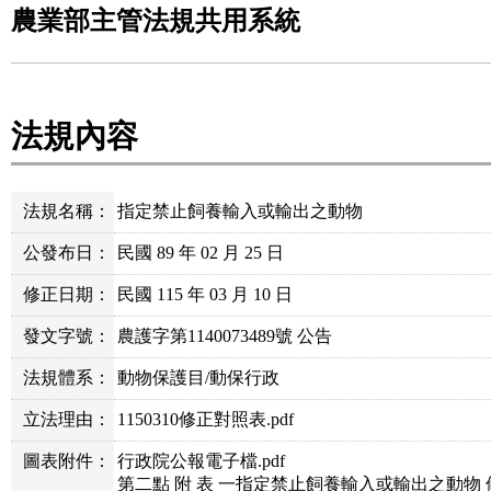
農業部主管法規共用系統
法規內容
法規名稱：
指定禁止飼養輸入或輸出之動物
公發布日：
民國 89 年 02 月 25 日
修正日期：
民國 115 年 03 月 10 日
發文字號：
農護字第1140073489號 公告
法規體系：
動物保護目/動保行政
立法理由：
1150310修正對照表.pdf
圖表附件：
行政院公報電子檔.pdf
第二點 附 表 一指定禁止飼養輸入或輸出之動物 修正