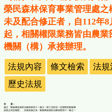
榮民森林保育事業管理處之
未及配合修正者，自112年8
起，相關權限業務皆由農業
機關（構）承接辦理。
法
法規內容
條文檢索
法規
規
歷史法規
功
能
主 旨：
按
修正「動物傳染病防治條例第四十一條之一第三項所定一定期間及動物傳
染病之特定種類」，名稱並修正為「動物傳染病防治條例第四十一條之一