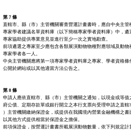
第 7 條
直轄市、縣（市）主管機關審查營運計畫書時，應自中央主管
專家學者建議名單資料庫（以下簡稱專家學者資料庫）中，遴
專家協助提供專業意見並進行至少一次之實地勘查。
前項遴選之專家至少應包含各類展演動物物種對應領域及動物
專家學者各一人。
中央主管機關應將第一項專家學者資料庫之專家、學者資格條
公開於網站或以其他適當方法公告之。
第 8 條
申請人應依直轄市、縣（市）主管機關之通知，以現金或等值
府公債、定期存款單或銀行開立之本行支票向受理申請之直轄
）主管機關繳納保證金，或提供在我國境內營業金融機構之書
以其他方式提供相當於保證金之擔保。
前項保證金，按營運計畫書所載展演動物數量，依下列規定計