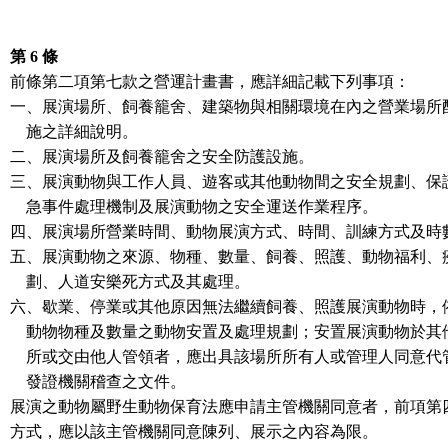
第 6 條
前條第二項第七款之營運計畫書，應詳細記載下列事項：
一、展演場所、飼養籠舍、建築物與相關環境在內之營業場所
施之詳細說明。
二、展演場所及飼養籠舍之安全防護設施。
三、展演動物與工作人員、遊客或其他動物間之安全規劃、保
急事件處理機制及展演動物之安全運送作業程序。
四、展演場所營業時間、動物展演方式、時間、訓練方式及時
五、展演動物之來源、物種、數量、飼養、照護、動物福利、
劃、人道安樂死方式及其處理。
六、歇業、停業或其他原因無法繼續飼養、照護展演動物時，
動物物種及數量之動物安置及處理規劃；安置展演動物於其
所或交由他人管領者，應出具該場所所有人或管理人同意代
發證機關稽查之文件。
展演之動物屬野生動物保育法應申請主管機關同意者，前項第
方式，應以該主管機關同意陳列、展示之內容為限。