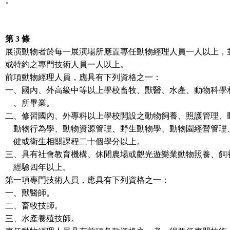
。
第 3 條
展演動物者於每一展演場所應置專任動物經理人員一人以上，
或特約之專門技術人員一人以上。
前項動物經理人員，應具有下列資格之一：
一、國內、外高級中等以上學校畜牧、獸醫、水產、動物科學
、所畢業。
二、修習國內、外專科以上學校開設之動物飼養、照護管理、
動物行為學、動物資源管理、野生動物學、動物園經營管理
健或衛生相關課程二十個學分以上。
三、具有社會教育機構、休閒農場或觀光遊樂業動物照養、飼
經驗四年以上。
第一項專門技術人員，應具有下列資格之一：
一、獸醫師。
二、畜牧技師。
三、水產養殖技師。