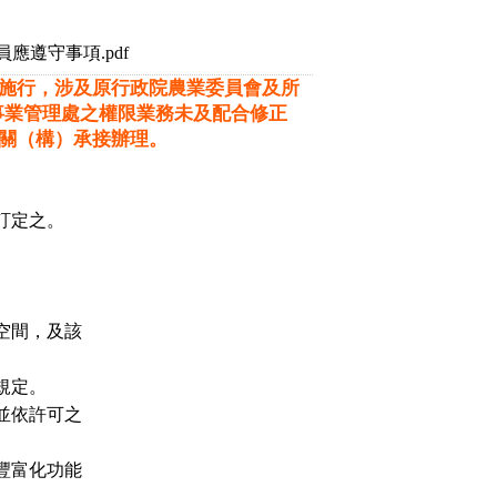
遵守事項.pdf
日施行，涉及原行政院農業委員會及所
事業管理處之權限業務未及配合修正
機關（構）承接辦理。
訂定之。
空間，及該
規定。
並依許可之
豐富化功能