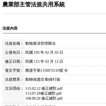
農業部主管法規共用系統
法規內容
法規名稱：
動物展演管理辦法
公發布日：
民國 105 年 02 月 05 日
修正日期：
民國 115 年 02 月 12 日
發文字號：
農護字第1150072110號 令
法規體系：
動物保護目/動保行政
立法理由：
115.02.12 修正總對.pdf
113.07.29修正總對.pdf
108.09.26 修正總對.pdf