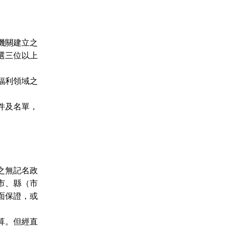
機關建立之
選三位以上
福利領域之
件及名單，
之無記名政
市、縣（市
面保證，或
算。但經直