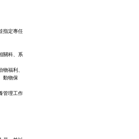
並指定專任
相關科、系
動物福利、
、動物保
養管理工作