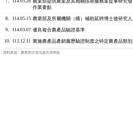
7.
114.05.26
農業部提供農業及其相關技術服務業從事研究發
作業要點
8.
114.05.15
農業部及所屬機關（構）補助延聘博士後研究人
9.
114.03.07
優良複合農產品驗證基準
10.
113.12.11
實施農產品產銷履歷驗證制度之特定農產品類別
資料來源：農業部主管法規共用系統