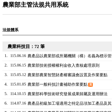
農業部主管法規共用系統
法規體系
農業科技目：72 筆
1.
115.06.16
農產品以農業部或所屬機關（構）名義為標示管
2.
115.06.15
農業部技術授權權利金收入查核處理原則
3.
115.05.12
農業部農業智慧財產權審議會設置及作業要點
4.
115.01.05
農業部一般科技計畫補助作業要點
英
5.
114.10.15
農業部科學技術研究發展成果歸屬及運用辦法
6.
114.07.16
農產品初級加工場適用之特定品項加工產品及其