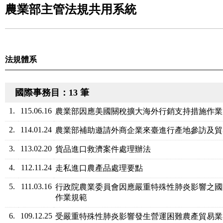
農業部主管法規共用系統
法規體系
國際事務目：13 筆
1.
115.06.16
農業部因應美國關稅擴大海外行銷支持措施作業
2.
114.01.24
農業部補助邀請外商企業來臺進行產地參訪及貿
3.
113.02.20
貨品進口救濟案件處理辦法
4.
112.11.24
走私進口農產品處理要點
5.
111.03.16
行政院農業委員會因應嚴重特殊性肺炎影響之國
作業規範
6.
109.12.25
受嚴重特殊性肺炎影響發生營運困難農產貿易業